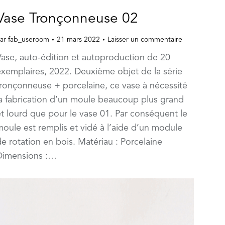
Vase Tronçonneuse 02
ar
fab_useroom
21 mars 2022
Laisser un commentaire
Vase, auto-édition et autoproduction de 20
exemplaires, 2022. Deuxième objet de la série
tronçonneuse + porcelaine, ce vase à nécessité
la fabrication d’un moule beaucoup plus grand
et lourd que pour le vase 01. Par conséquent le
moule est remplis et vidé à l’aide d’un module
e rotation en bois. Matériau : Porcelaine
Dimensions :…