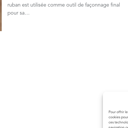
ruban est utilisée comme outil de façonnage final
pour sa…
Pour offrir l
cookies pour
ces technolo
navigation ou