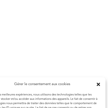
Gérer le consentement aux cookies
es meilleures expériences, nous utilisons des technologies telles que les
 stocker et/ou accéder aux informations des appareils. Le fait de consentir à
gies nous permettra de traiter des données telles que le comportement de
 les ID uniques sur ce site. Le fait de ne pas consentir ou de retirer son