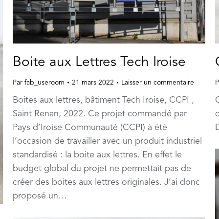
Boite aux Lettres Tech Iroise
Par
fab_useroom
21 mars 2022
Laisser un commentaire
P
Boites aux lettres, bâtiment Tech Iroise, CCPI ,
Saint Renan, 2022. Ce projet commandé par
d
Pays d’Iroise Communauté (CCPI) à été
l’occasion de travailler avec un produit industriel
standardisé : la boite aux lettres. En effet le
budget global du projet ne permettait pas de
créer des boites aux lettres originales. J’ai donc
proposé un…