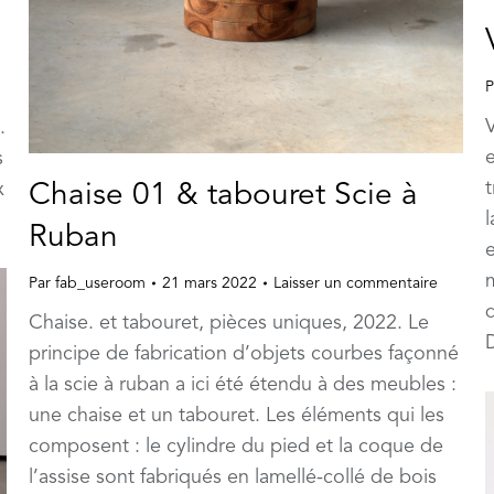
P
.
s
x
Chaise 01 & tabouret Scie à
Ruban
Par
fab_useroom
21 mars 2022
Laisser un commentaire
d
Chaise. et tabouret, pièces uniques, 2022. Le
principe de fabrication d’objets courbes façonné
à la scie à ruban a ici été étendu à des meubles :
une chaise et un tabouret. Les éléments qui les
composent : le cylindre du pied et la coque de
l’assise sont fabriqués en lamellé-collé de bois