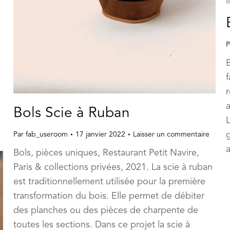
P
B
f
a
Bols Scie à Ruban
L
g
Par
fab_useroom
17 janvier 2022
Laisser un commentaire
Bols, pièces uniques, Restaurant Petit Navire,
Paris & collections privées, 2021. La scie à ruban
est traditionnellement utilisée pour la première
transformation du bois. Elle permet de débiter
des planches ou des pièces de charpente de
toutes les sections. Dans ce projet la scie à