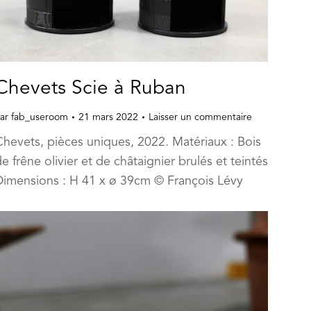
Chevets Scie à Ruban
ar
fab_useroom
21 mars 2022
Laisser un commentaire
Chevets, pièces uniques, 2022. Matériaux : Bois
e frêne olivier et de châtaignier brulés et teintés
Dimensions : H 41 x ø 39cm © François Lévy