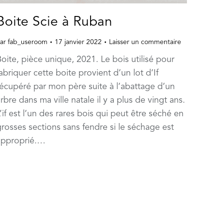
Boite Scie à Ruban
ar
fab_useroom
17 janvier 2022
Laisser un commentaire
oite, pièce unique, 2021. Le bois utilisé pour
abriquer cette boite provient d’un lot d’If
récupéré par mon père suite à l’abattage d’un
rbre dans ma ville natale il y a plus de vingt ans.
’if est l’un des rares bois qui peut être séché en
rosses sections sans fendre si le séchage est
approprié.…