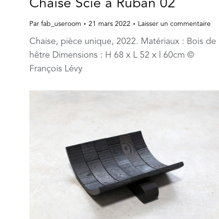
Chaise Scie à Ruban 02
Par
fab_useroom
21 mars 2022
Laisser un commentaire
Chaise, pièce unique, 2022. Matériaux : Bois de
hêtre Dimensions : H 68 x L 52 x l 60cm ©
François Lévy